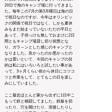
20日で海のキャンプ場に行ってきまし
た。毎年この7月の第3月曜日は海の日
で祝日なのですが、今年はオリンピッ
クの関係で祝日ではなく、しかも夏休
みもまだ始まっていないただの平日と
あって、子供っけも無しでおまけに2日
間ともキャンプ場貸し切り状態とな
り、ガラ～ンとした感じのキャンプと
なりました。良かったのか悪かったの
かは置いといて、今回のキャンプの目
的は私にはいろいろと試したい事があ
って、3ヶ月くらい前から休日にコツコ
ツと作業をして、とてもこの日を楽し
みにしていました。
ここ最近ほとんど家から出ずに1日中こ
もって鉄と格闘してました。鉄板を切
ったり、穴を開けたり、溶接したりし