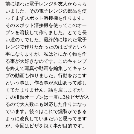
前に壊れた電子レンジを友人からもら
いました。その電子レンジの部品を使
ってまずスポット溶接機を作ります。
そのスポット溶接機を使ってこのオー
ブンを溶接して作りました。とても長
い道のりでした。最終的に壊れた電子
レンジで作りたかったのはピザという
事になりますが、私はとにかく物を作
る事が大好きなのです。このキャンプ
を終えて写真や動画を編集してキャン
プの動画も作りました。行動をおこす
という事は、作る事が沢山あって嬉し
くてたまりません。話を戻しますが、
この排熱オーブンは一度に3枚ピザが入
るので大人数にも対応した作りになっ
ています。後々はこれで燻製ができる
ように改良していきたいと思ってます
が、今回はピザを焼く事が目的です。