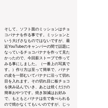
そして、ソフト面のミッションはチョ
コバナナを作る事です。ミッションと
いう大げさなものではないですが、最
近YouTubeのキャンパーの間で話題に
なっているチョコバナナを作って見た
かったので、今回薪ストーブで作って
みる事にしました。（一番上の写真で
す。）作り方は至って簡単で、バナナ
の皮を一部むいてバナナに沿って切れ
目を入れます。その切れ目に板チョコ
を挟み込んでいき、あとは焼くだけの
簡単おやつです。焼き加減はお好み
で、もともとバナナは生で食べられる
ので焼かなくてもいいのですが、じっ