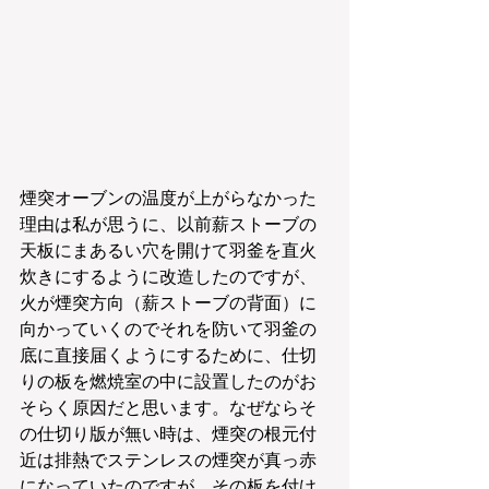
煙突オーブンの温度が上がらなかった
理由は私が思うに、以前薪ストーブの
天板にまあるい穴を開けて羽釜を直火
炊きにするように改造したのですが、
火が煙突方向（薪ストーブの背面）に
向かっていくのでそれを防いて羽釜の
底に直接届くようにするために、仕切
りの板を燃焼室の中に設置したのがお
そらく原因だと思います。なぜならそ
の仕切り版が無い時は、煙突の根元付
近は排熱でステンレスの煙突が真っ赤
になっていたのですが、その板を付け