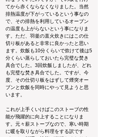
てから赤くならなくなりました。当然
排熱温度が下がっているという事なの
で、その排熱を利用しているオーブン
の温度も上がらないという事になりま
す。ただ、羽釜の直火炊きにはこの仕
切り板があると非常に良かったと思い
ます。炊飯も10分くらいで炊けて後は5
分くらい蒸らしておいたら完璧な焚き
具合でした。3回炊飯しましたが、どれ
も完璧な焚き具合でした。ですが、今
度、その仕切り板をはずして煙突オー
ブンと炊飯を同時にやって見ようと思
います。
これが上手くいけばこのストーブの性
能が飛躍的に向上することになりま
す。元々薪ストーブなので、寒い時期
に暖を取りながら料理をする訳です