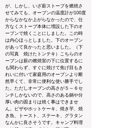
が、しかし、いざ薪ストーブを燃焼さ
せてみても、オーブンの温度計が100度
からなかなか上がらなかったので、仕
方なくストーブ本体に増設した下のオ
ーブンで焼くことにしました。この時
は内心ほっとしました。下のオーブン
があって良かったと思いました。（下
の写真　焼けたトンテキ）こちらのオ
ーブンは薪の燃焼室の下に位置するに
も関わらず、すぐに焼けて焦げ目もき
れいに付いて家庭用のオーブンより断
然早くて、非常に便利な使い勝手でし
た。ただしオーブンの高さが５～６セ
ンチしかないので、高さのある鍋や分
厚い肉の固まりは焼く事はできませ
ん。ピザやホットケーキ、焼き芋、焼
き魚、トースト、ステーキ、グラタン
なんかに良さそうです。キャンプ料理