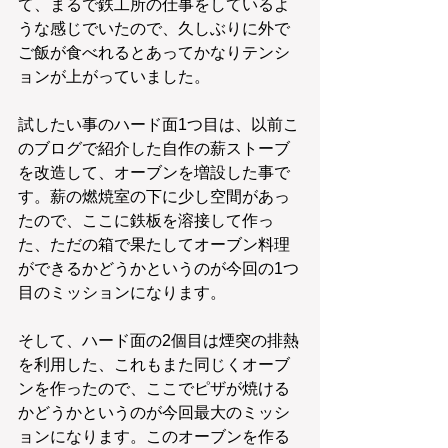
て、まるで鉄工所の仕事をしているよ
うな感じでいたので、久しぶりに外で
ご飯が食べれるとあってかなりテンシ
ョンが上がっていました。
試したい事のハード面1つ目は、以前こ
のブログで紹介した自作の薪ストーブ
を改造して、オーブンを増設した事で
す。薪の燃焼室の下に少し空間があっ
たので、ここに鉄板を溶接して作っ
た、ただの箱で果たしてオーブン料理
ができるかどうかというのが今回の1つ
目のミッションになります。
そして、ハード面の2個目は煙突の排熱
を利用した、これもまた同じくオーブ
ンを作ったので、ここでピザが焼ける
かどうかというのが今回最大のミッシ
ョンになります。このオーブンを作る