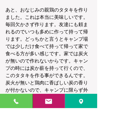
あと、おなじみの親鶏のタタキを作り
ました。これは本当に美味しいです。
毎回欠かさず作ります。友達にも頼ま
れるのでいつも多めに作って持って帰
ります。どっちかと言うとキャンプ場
では少しだけ食べて持って帰って家で
食べる方が多い感じです。家では炭火
が無いので作れないからです。キャン
プの時には炭か薪を持って行くので、
このタタキを作る事ができるんです。
炭火が無いと鶏肉に香ばしい炭の香り
が付かないので、キャンプに限らず外
で肉を焼くときには、お肉をさんざん
焼いた後の残り火でこの親鶏をパリッ
と表面だけ炙ります。中は生なので、
食べる時には歯ごたえがあるので薄く
切って食べます。