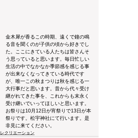
金木犀が香るこの時期、遠くで鐘の鳴
る音を聞くのが子供の頃から好きでし
た。ここにきている人たちは皆さんそ
う思っていると思います。毎日忙しい
生活の中でなかなか季節感を感じる事
が出来なくなってきている時代です
が、唯一この秋まつりは秋を感じる一
大行事だと思います。昔から代々受け
継がれてきた事を、これからも末永く
受け継いでいってほしいと思います。
お祭りは10月12日が宵祭りで13日が本
祭りです。松宇神社にて行います。是
非見に来てください。
レクリエーション