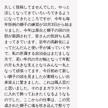
久しく投稿してませんでした。やっと
涼しくなってきていろいろできるよう
になってきたところですが、今年も毎
年恒例の獅子の練習が10月3日から始ま
りました。今年は屋台と獅子の頭の分
部が新調されて、皆さんの気持ちも高
まってきています。近年の高齢化によ
ってだんだんと使い手が減っていく中
で、私の所属する自治会はまだましな
方で、若い年代の方が軸となって年配
の方も大きな支えとなりみんな一丸と
なって頑張ってます。今日初めて新し
い獅子の頭を見ましたが素晴らしい出
来栄えに驚きました。これは職人芸だ
と思いました。そのままガラスケース
に入れて飾っておきたくなるようなも
のでした。ここからの仕事は、この完
成された獅子に魂を吹き込んで祭りで