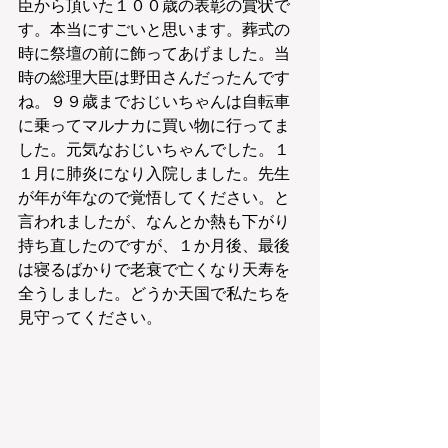
臣から頂いた１００歳の表彰の賞状で
す。本当にすごいと思います。葬式の
時に祭壇の前に飾ってあげました。当
時の総理大臣は野田さんだったんです
ね。９９歳までおじいちゃんは自転車
に乗ってマルナカに買い物に行ってま
した。元気なおじいちゃんでした。１
１月に肺炎になり入院しました。先生
が年が年なので覚悟してください。と
言われましたが、なんとか熱も下がり
持ち直したのですが、１か月後、最後
は寝るばかりで老衰で亡くなり天寿を
全うしました。どうか天国で私たちを
見守ってください。