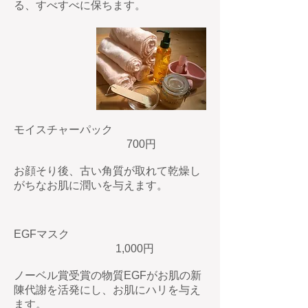
る、すべすべに保ちます。
モイスチャーパック
700円
​お顔そり後、古い角質が取れて乾燥し
がちなお肌に潤いを与えます。
EGFマスク
1,000円
​ノーベル賞受賞の物質EGFがお肌の新
陳代謝を活発にし、お肌にハリを与え
ます。