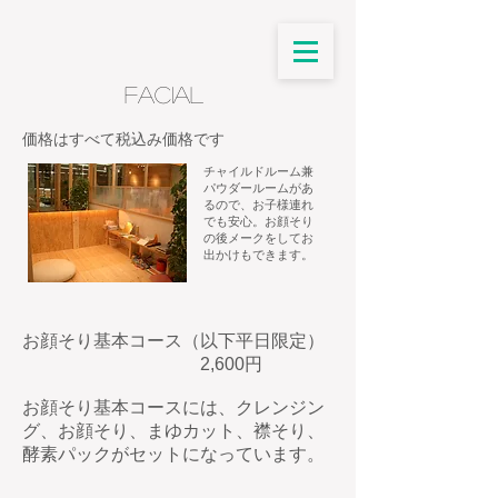
facial
​価格はすべて税込み価格です
チャイルドルーム兼
パウダールームがあ
るので、お子様連れ
でも安心。お顔そり
の後メークをしてお
出かけもできます。
お顔そり基本コース（以下平日限定）
2,600円
お顔そり基本コースには、クレンジン
グ、お顔そり、まゆカット、襟そり、
酵素パックがセットになっています。